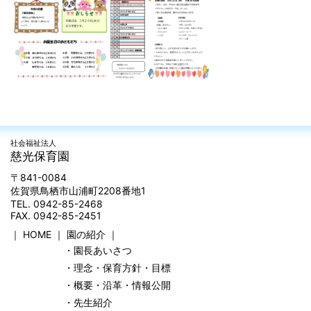
社会福祉法人
慈光保育園
〒841-0084
佐賀県鳥栖市山浦町2208番地1
TEL. 0942-85-2468
FAX. 0942-85-2451
｜
HOME
｜
園の紹介
｜
・園長あいさつ
・理念・保育方針・目標
・概要・沿革・情報公開
・先生紹介