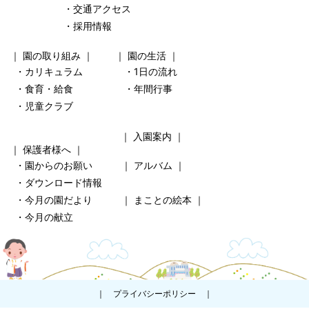
・交通アクセス
・採用情報
｜
園の取り組み
｜ ｜
園の生活
｜
・カリキュラム
・1日の流れ
・食育・給食
・年間行事
・児童クラブ
｜
入園案内
｜
｜
保護者様へ
｜
・園からのお願い
｜
アルバム
｜
・ダウンロード情報
・今月の園だより
｜
まことの絵本
｜
・今月の献立
｜
プライバシーポリシー
｜