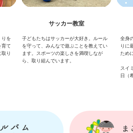
サッカー教室
くりを
子どもたちはサッカーが大好き。ルール
全身
を育て
を守って、みんなで遊ぶことを教えてい
りに
に取り
ます。スポーツの楽しさを満喫しなが
ため
ら、取り組んでいます。
スイ
日（