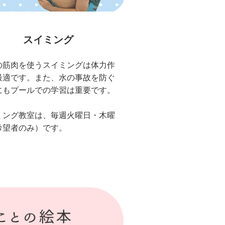
スイミング
の筋肉を使うスイミングは体力作
最適です。また、水の事故を防ぐ
にもプールでの学習は重要です。
ミング教室は、毎週火曜日・木曜
希望者のみ）です。