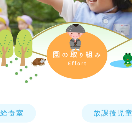
・給食室
放課後児童