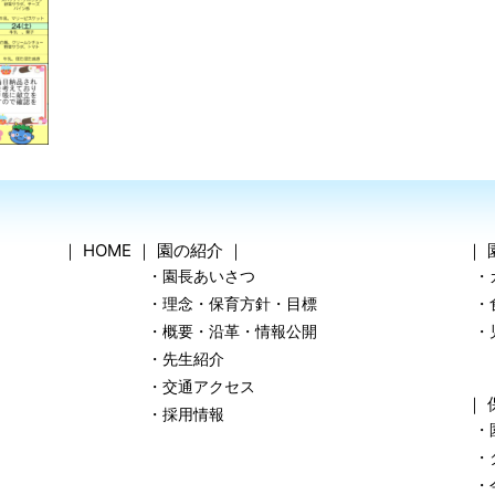
｜
HOME
｜
園の紹介
｜
｜
・園長あいさつ
・
・理念・保育方針・目標
・
・概要・沿革・情報公開
・
・先生紹介
・交通アクセス
｜
・採用情報
・
・
・