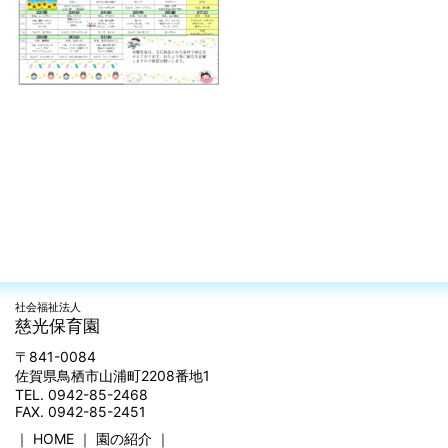
社会福祉法人
慈光保育園
〒841-0084
佐賀県鳥栖市山浦町2208番地1
TEL. 0942-85-2468
FAX. 0942-85-2451
｜
HOME
｜
園の紹介
｜