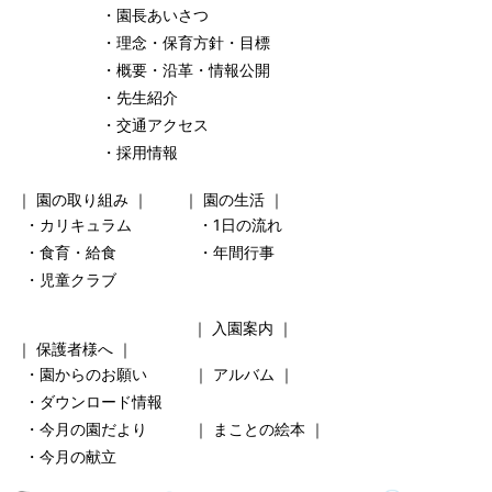
・園長あいさつ
・理念・保育方針・目標
・概要・沿革・情報公開
・先生紹介
・交通アクセス
・採用情報
｜
園の取り組み
｜ ｜
園の生活
｜
・カリキュラム
・1日の流れ
・食育・給食
・年間行事
・児童クラブ
｜
入園案内
｜
｜
保護者様へ
｜
・園からのお願い
｜
アルバム
｜
・ダウンロード情報
・今月の園だより
｜
まことの絵本
｜
・今月の献立