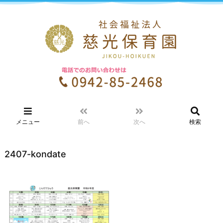
メニュー
前へ
次へ
検索
2407-kondate