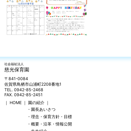
社会福祉法人
慈光保育園
〒841-0084
佐賀県鳥栖市山浦町2208番地1
TEL. 0942-85-2468
FAX. 0942-85-2451
｜
HOME
｜
園の紹介
｜
・園長あいさつ
・理念・保育方針・目標
・概要・沿革・情報公開