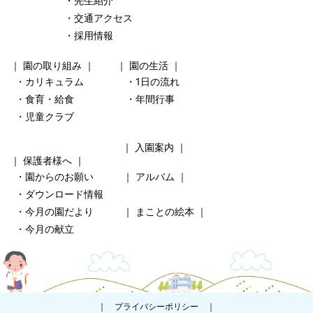
・先生紹介
・交通アクセス
・採用情報
｜
園の取り組み
｜ ｜
園の生活
｜
・カリキュラム
・1日の流れ
・食育・給食
・年間行事
・児童クラブ
｜
入園案内
｜
｜
保護者様へ
｜
・園からのお願い
｜
アルバム
｜
・ダウンロード情報
・今月の園だより
｜
まことの絵本
｜
・今月の献立
｜
プライバシーポリシー
｜