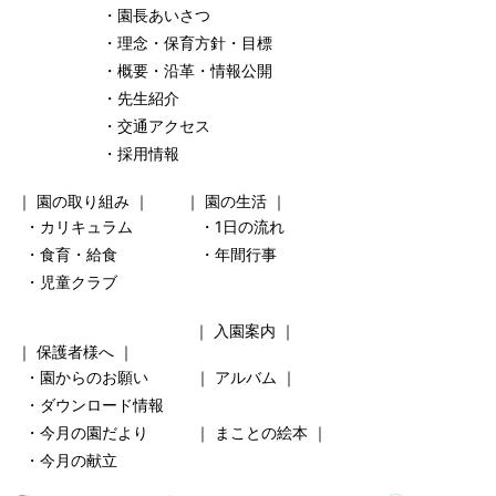
・園長あいさつ
・理念・保育方針・目標
・概要・沿革・情報公開
・先生紹介
・交通アクセス
・採用情報
｜
園の取り組み
｜ ｜
園の生活
｜
・カリキュラム
・1日の流れ
・食育・給食
・年間行事
・児童クラブ
｜
入園案内
｜
｜
保護者様へ
｜
・園からのお願い
｜
アルバム
｜
・ダウンロード情報
・今月の園だより
｜
まことの絵本
｜
・今月の献立