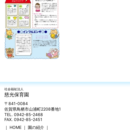
社会福祉法人
慈光保育園
〒841-0084
佐賀県鳥栖市山浦町2208番地1
TEL. 0942-85-2468
FAX. 0942-85-2451
｜
HOME
｜
園の紹介
｜