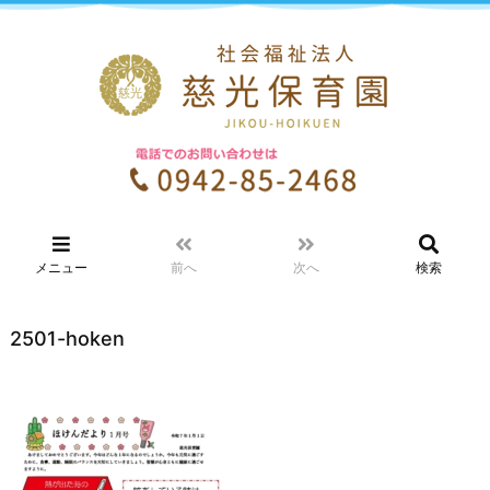
メニュー
前へ
次へ
検索
2501-hoken