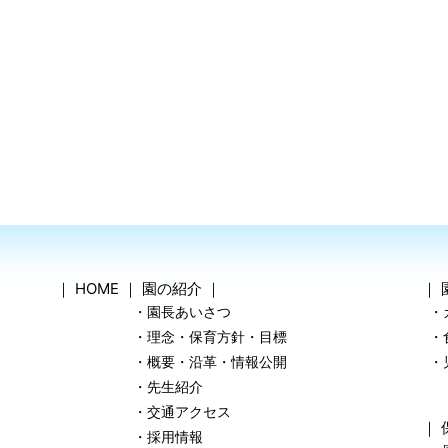
｜
HOME
｜
園の紹介
｜
｜
・園長あいさつ
・
・理念・保育方針・目標
・
・概要・沿革・情報公開
・
・先生紹介
・交通アクセス
｜
・採用情報