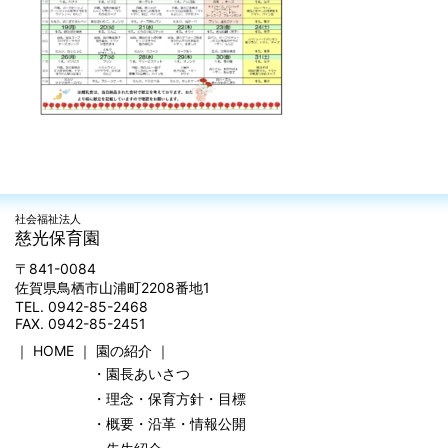
社会福祉法人
慈光保育園
〒841-0084
佐賀県鳥栖市山浦町2208番地1
TEL. 0942-85-2468
FAX. 0942-85-2451
｜
HOME
｜
園の紹介
｜
・園長あいさつ
・理念・保育方針・目標
・概要・沿革・情報公開