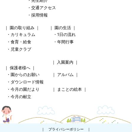
・先生紹介
・交通アクセス
・採用情報
｜
園の取り組み
｜ ｜
園の生活
｜
・カリキュラム
・1日の流れ
・食育・給食
・年間行事
・児童クラブ
｜
入園案内
｜
｜
保護者様へ
｜
・園からのお願い
｜
アルバム
｜
・ダウンロード情報
・今月の園だより
｜
まことの絵本
｜
・今月の献立
｜
プライバシーポリシー
｜