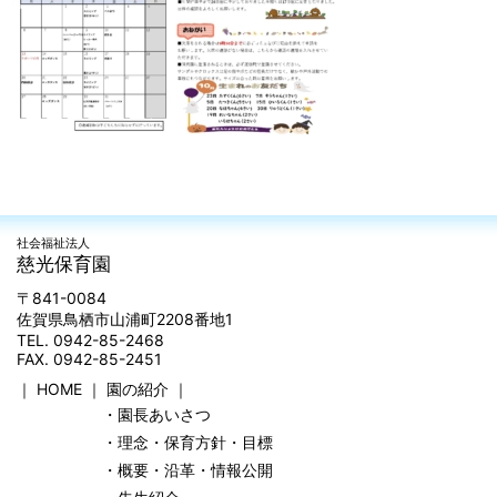
社会福祉法人
慈光保育園
〒841-0084
佐賀県鳥栖市山浦町2208番地1
TEL. 0942-85-2468
FAX. 0942-85-2451
｜
HOME
｜
園の紹介
｜
・園長あいさつ
・理念・保育方針・目標
・概要・沿革・情報公開