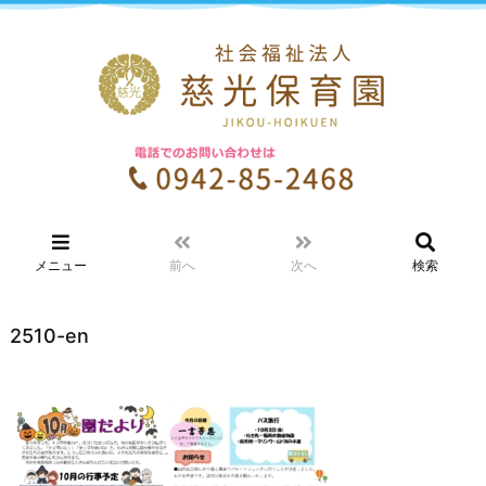
メニュー
前へ
次へ
検索
2510-en