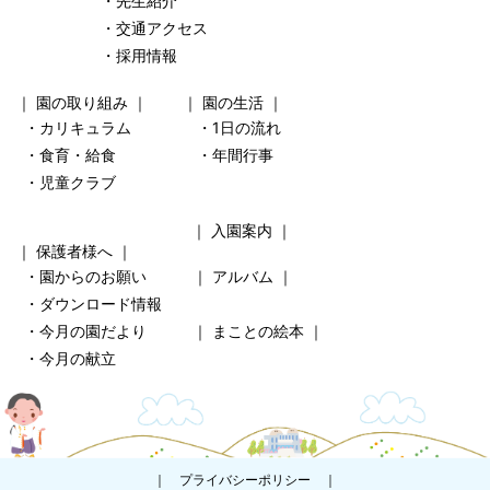
・先生紹介
・交通アクセス
・採用情報
｜
園の取り組み
｜ ｜
園の生活
｜
・カリキュラム
・1日の流れ
・食育・給食
・年間行事
・児童クラブ
｜
入園案内
｜
｜
保護者様へ
｜
・園からのお願い
｜
アルバム
｜
・ダウンロード情報
・今月の園だより
｜
まことの絵本
｜
・今月の献立
｜
プライバシーポリシー
｜