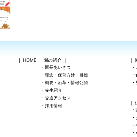
｜
HOME
｜
園の紹介
｜
｜
・園長あいさつ
・
・理念・保育方針・目標
・
・概要・沿革・情報公開
・
・先生紹介
・交通アクセス
｜
・採用情報
・
・
・
・