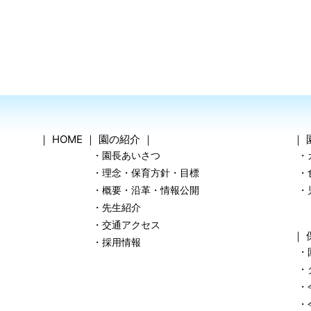
｜
HOME
｜
園の紹介
｜
｜
・園長あいさつ
・
・理念・保育方針・目標
・
・概要・沿革・情報公開
・
・先生紹介
・交通アクセス
｜
・採用情報
・
・
・
・