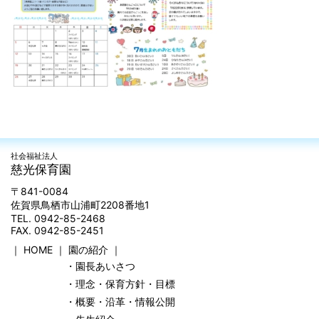
社会福祉法人
慈光保育園
〒841-0084
佐賀県鳥栖市山浦町2208番地1
TEL. 0942-85-2468
FAX. 0942-85-2451
｜
HOME
｜
園の紹介
｜
・園長あいさつ
・理念・保育方針・目標
・概要・沿革・情報公開