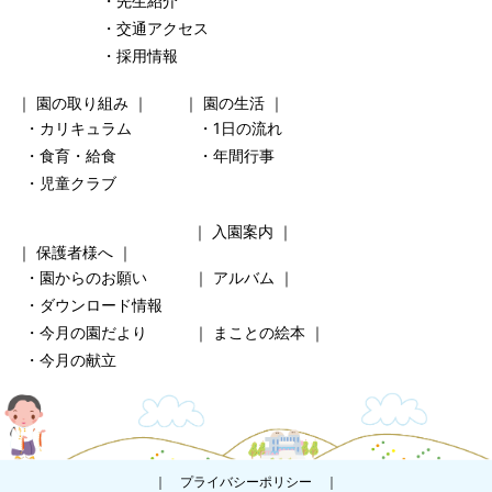
・先生紹介
・交通アクセス
・採用情報
｜
園の取り組み
｜ ｜
園の生活
｜
・カリキュラム
・1日の流れ
・食育・給食
・年間行事
・児童クラブ
｜
入園案内
｜
｜
保護者様へ
｜
・園からのお願い
｜
アルバム
｜
・ダウンロード情報
・今月の園だより
｜
まことの絵本
｜
・今月の献立
｜
プライバシーポリシー
｜