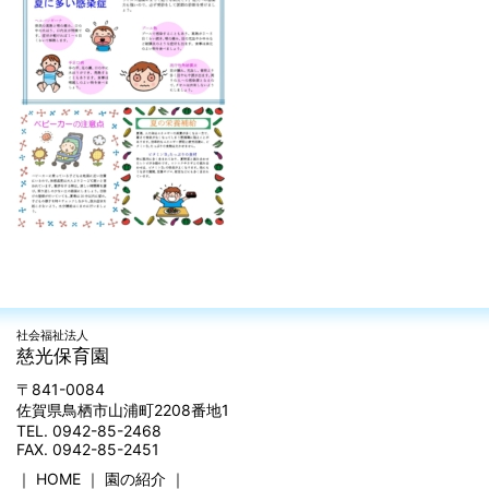
社会福祉法人
慈光保育園
〒841-0084
佐賀県鳥栖市山浦町2208番地1
TEL. 0942-85-2468
FAX. 0942-85-2451
｜
HOME
｜
園の紹介
｜