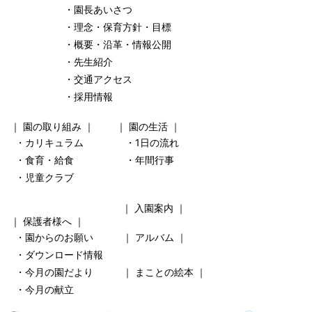
・園長あいさつ
・理念・保育方針・目標
・概要・沿革・情報公開
・先生紹介
・交通アクセス
・採用情報
｜
園の取り組み
｜ ｜
園の生活
｜
・カリキュラム
・1日の流れ
・食育・給食
・年間行事
・児童クラブ
｜
入園案内
｜
｜
保護者様へ
｜
・園からのお願い
｜
アルバム
｜
・ダウンロード情報
・今月の園だより
｜
まことの絵本
｜
・今月の献立