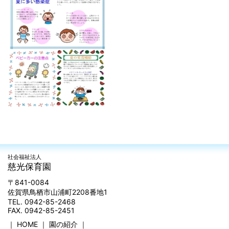
社会福祉法人
慈光保育園
〒841-0084
佐賀県鳥栖市山浦町2208番地1
TEL. 0942-85-2468
FAX. 0942-85-2451
｜
HOME
｜
園の紹介
｜