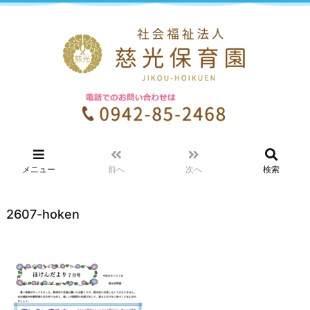
メニュー
前へ
次へ
検索
2607-hoken