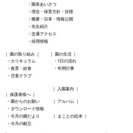
・園長あいさつ
・理念・保育方針・目標
・概要・沿革・情報公開
・先生紹介
・交通アクセス
・採用情報
｜
園の取り組み
｜ ｜
園の生活
｜
・カリキュラム
・1日の流れ
・食育・給食
・年間行事
・児童クラブ
｜
入園案内
｜
｜
保護者様へ
｜
・園からのお願い
｜
アルバム
｜
・ダウンロード情報
・今月の園だより
｜
まことの絵本
｜
・今月の献立