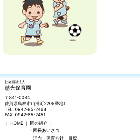
社会福祉法人
慈光保育園
〒841-0084
佐賀県鳥栖市山浦町2208番地1
TEL. 0942-85-2468
FAX. 0942-85-2451
｜
HOME
｜
園の紹介
｜
・園長あいさつ
・理念・保育方針・目標