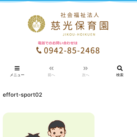
メニュー
前へ
次へ
検索
effort-sport02