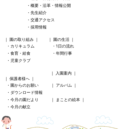
・概要・沿革・情報公開
・先生紹介
・交通アクセス
・採用情報
｜
園の取り組み
｜ ｜
園の生活
｜
・カリキュラム
・1日の流れ
・食育・給食
・年間行事
・児童クラブ
｜
入園案内
｜
｜
保護者様へ
｜
・園からのお願い
｜
アルバム
｜
・ダウンロード情報
・今月の園だより
｜
まことの絵本
｜
・今月の献立