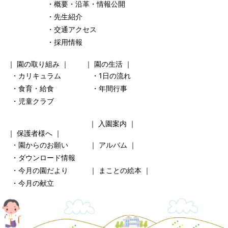
・概要・沿革・情報公開
・先生紹介
・交通アクセス
・採用情報
｜
園の取り組み
｜ ｜
園の生活
｜
・カリキュラム
・1日の流れ
・食育・給食
・年間行事
・児童クラブ
｜
入園案内
｜
｜
保護者様へ
｜
・園からのお願い
｜
アルバム
｜
・ダウンロード情報
・今月の園だより
｜
まことの絵本
｜
・今月の献立