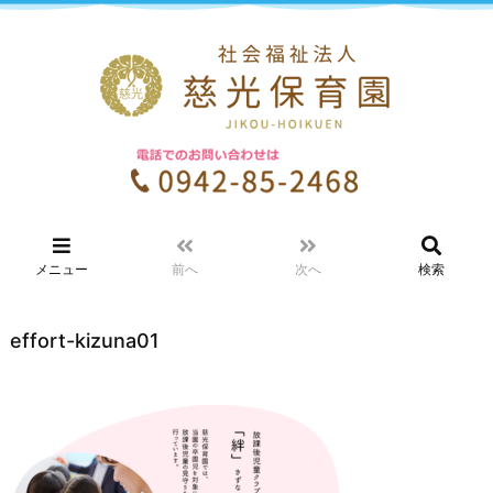
メニュー
前へ
次へ
検索
effort-kizuna01