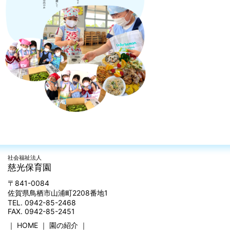
社会福祉法人
慈光保育園
〒841-0084
佐賀県鳥栖市山浦町2208番地1
TEL. 0942-85-2468
FAX. 0942-85-2451
｜
HOME
｜
園の紹介
｜