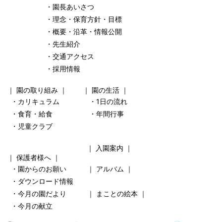
・園長あいさつ
・理念・保育方針・目標
・概要・沿革・情報公開
・先生紹介
・交通アクセス
・採用情報
｜
園の取り組み
｜ ｜
園の生活
｜
・カリキュラム
・1日の流れ
・食育・給食
・年間行事
・児童クラブ
｜
入園案内
｜
｜
保護者様へ
｜
・園からのお願い
｜
アルバム
｜
・ダウンロード情報
・今月の園だより
｜
まことの絵本
｜
・今月の献立