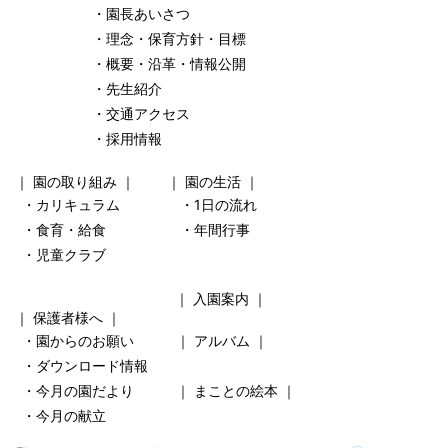
・園長あいさつ
・理念・保育方針・目標
・概要・沿革・情報公開
・先生紹介
・交通アクセス
・採用情報
｜
園の取り組み
｜ ｜
園の生活
｜
・カリキュラム
・1日の流れ
・食育・給食
・年間行事
・児童クラブ
｜
入園案内
｜
｜
保護者様へ
｜
・園からのお願い
｜
アルバム
｜
・ダウンロード情報
・今月の園だより
｜
まことの絵本
｜
・今月の献立