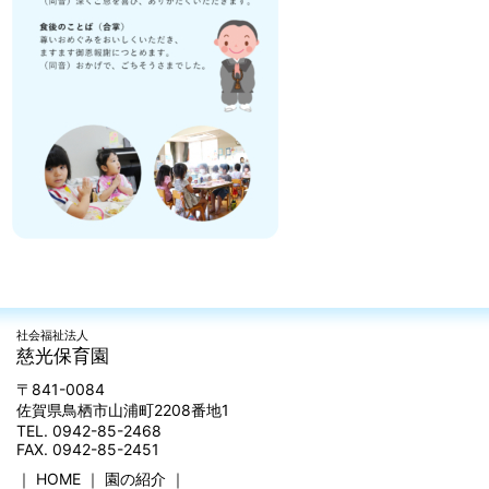
社会福祉法人
慈光保育園
〒841-0084
佐賀県鳥栖市山浦町2208番地1
TEL. 0942-85-2468
FAX. 0942-85-2451
｜
HOME
｜
園の紹介
｜