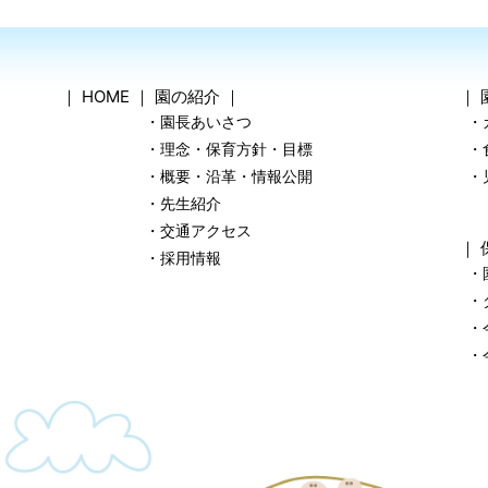
｜
HOME
｜
園の紹介
｜
｜
・園長あいさつ
・
・理念・保育方針・目標
・
・概要・沿革・情報公開
・
・先生紹介
・交通アクセス
｜
・採用情報
・
・
・
・