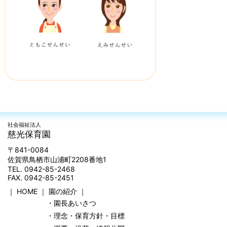
社会福祉法人
慈光保育園
〒841-0084
佐賀県鳥栖市山浦町2208番地1
TEL. 0942-85-2468
FAX. 0942-85-2451
｜
HOME
｜
園の紹介
｜
・園長あいさつ
・理念・保育方針・目標