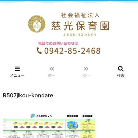
メニュー
前へ
次へ
検索
R507jikou-kondate