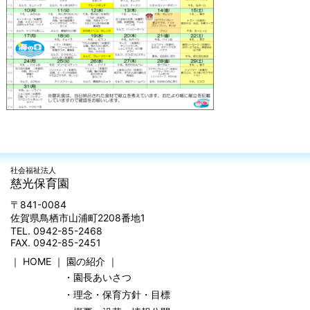
社会福祉法人
慈光保育園
〒841-0084
佐賀県鳥栖市山浦町2208番地1
TEL. 0942-85-2468
FAX. 0942-85-2451
｜
HOME
｜
園の紹介
｜
・園長あいさつ
・理念・保育方針・目標