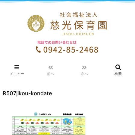
メニュー
前へ
次へ
検索
R507jikou-kondate