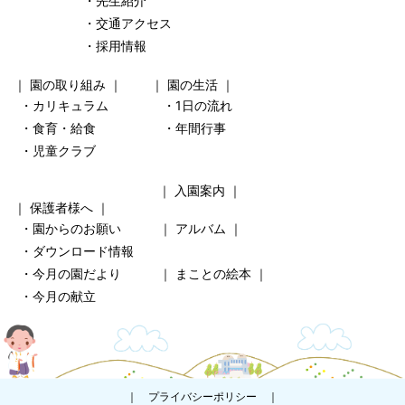
・先生紹介
・交通アクセス
・採用情報
｜
園の取り組み
｜ ｜
園の生活
｜
・カリキュラム
・1日の流れ
・食育・給食
・年間行事
・児童クラブ
｜
入園案内
｜
｜
保護者様へ
｜
・園からのお願い
｜
アルバム
｜
・ダウンロード情報
・今月の園だより
｜
まことの絵本
｜
・今月の献立
｜
プライバシーポリシー
｜