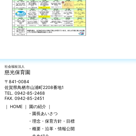
社会福祉法人
慈光保育園
〒841-0084
佐賀県鳥栖市山浦町2208番地1
TEL. 0942-85-2468
FAX. 0942-85-2451
｜
HOME
｜
園の紹介
｜
・園長あいさつ
・理念・保育方針・目標
・概要・沿革・情報公開