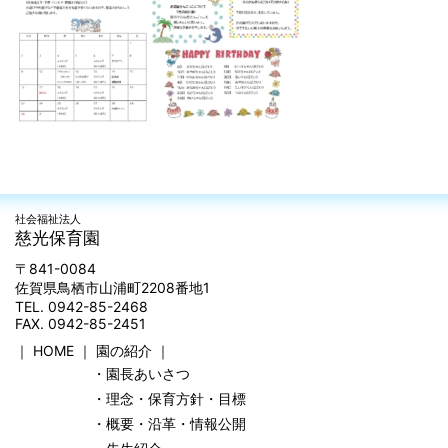
社会福祉法人
慈光保育園
〒841-0084
佐賀県鳥栖市山浦町2208番地1
TEL. 0942-85-2468
FAX. 0942-85-2451
｜
HOME
｜
園の紹介
｜
・園長あいさつ
・理念・保育方針・目標
・概要・沿革・情報公開