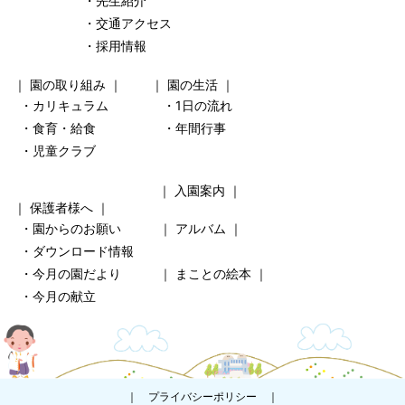
・先生紹介
・交通アクセス
・採用情報
｜
園の取り組み
｜ ｜
園の生活
｜
・カリキュラム
・1日の流れ
・食育・給食
・年間行事
・児童クラブ
｜
入園案内
｜
｜
保護者様へ
｜
・園からのお願い
｜
アルバム
｜
・ダウンロード情報
・今月の園だより
｜
まことの絵本
｜
・今月の献立
｜
プライバシーポリシー
｜