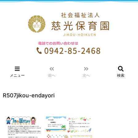
メニュー
前へ
次へ
検索
R507jikou-endayori