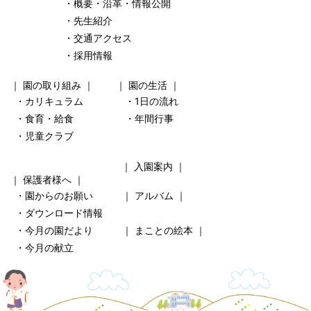
・概要・沿革・情報公開
・先生紹介
・交通アクセス
・採用情報
｜
園の取り組み
｜ ｜
園の生活
｜
・カリキュラム
・1日の流れ
・食育・給食
・年間行事
・児童クラブ
｜
入園案内
｜
｜
保護者様へ
｜
・園からのお願い
｜
アルバム
｜
・ダウンロード情報
・今月の園だより
｜
まことの絵本
｜
・今月の献立