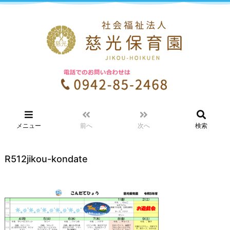
メニュー
前へ
次へ
検索
R512jikou-kondate