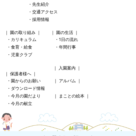
・先生紹介
・交通アクセス
・採用情報
｜
園の取り組み
｜ ｜
園の生活
｜
・カリキュラム
・1日の流れ
・食育・給食
・年間行事
・児童クラブ
｜
入園案内
｜
｜
保護者様へ
｜
・園からのお願い
｜
アルバム
｜
・ダウンロード情報
・今月の園だより
｜
まことの絵本
｜
・今月の献立