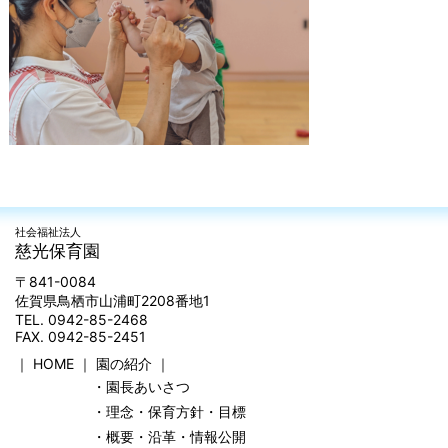
社会福祉法人
慈光保育園
〒841-0084
佐賀県鳥栖市山浦町2208番地1
TEL. 0942-85-2468
FAX. 0942-85-2451
｜
HOME
｜
園の紹介
｜
・園長あいさつ
・理念・保育方針・目標
・概要・沿革・情報公開