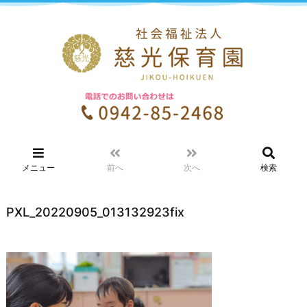
メニュー
前へ
次へ
検索
PXL_20220905_013132923fix