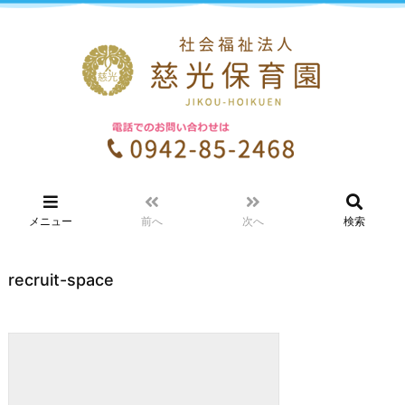
メニュー
前へ
次へ
検索
recruit-space