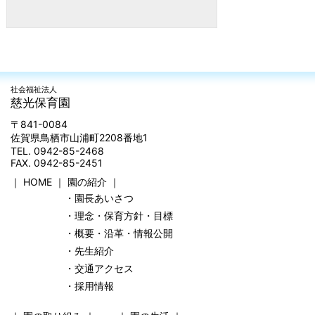
社会福祉法人
慈光保育園
〒841-0084
佐賀県鳥栖市山浦町2208番地1
TEL. 0942-85-2468
FAX. 0942-85-2451
｜
HOME
｜
園の紹介
｜
・園長あいさつ
・理念・保育方針・目標
・概要・沿革・情報公開
・先生紹介
・交通アクセス
・採用情報