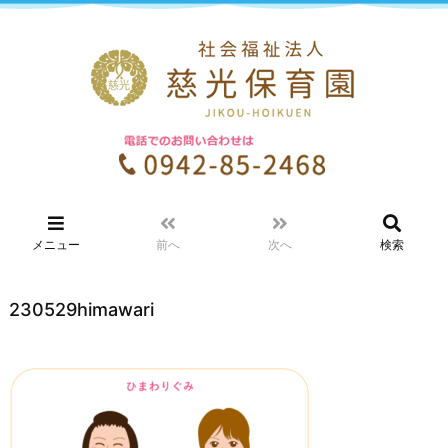
メニュー
前へ
次へ
検索
230529himawari