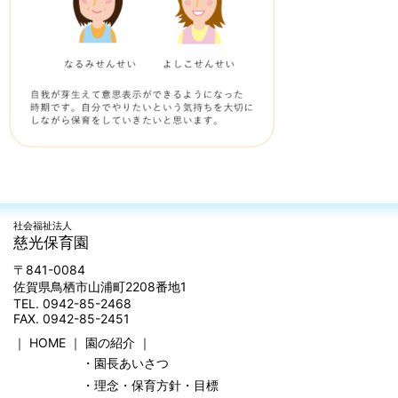
社会福祉法人
慈光保育園
〒841-0084
佐賀県鳥栖市山浦町2208番地1
TEL. 0942-85-2468
FAX. 0942-85-2451
｜
HOME
｜
園の紹介
｜
・園長あいさつ
・理念・保育方針・目標