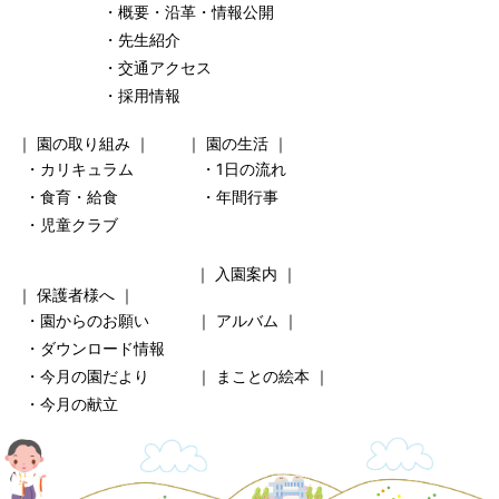
・概要・沿革・情報公開
・先生紹介
・交通アクセス
・採用情報
｜
園の取り組み
｜ ｜
園の生活
｜
・カリキュラム
・1日の流れ
・食育・給食
・年間行事
・児童クラブ
｜
入園案内
｜
｜
保護者様へ
｜
・園からのお願い
｜
アルバム
｜
・ダウンロード情報
・今月の園だより
｜
まことの絵本
｜
・今月の献立