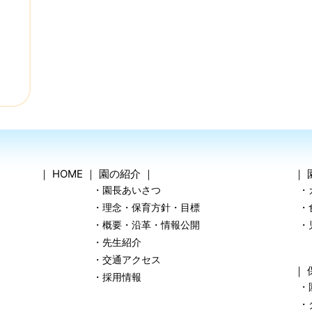
｜
HOME
｜
園の紹介
｜
｜
・園長あいさつ
・
・理念・保育方針・目標
・
・概要・沿革・情報公開
・
・先生紹介
・交通アクセス
｜
・採用情報
・
・