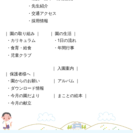
・先生紹介
・交通アクセス
・採用情報
｜
園の取り組み
｜ ｜
園の生活
｜
・カリキュラム
・1日の流れ
・食育・給食
・年間行事
・児童クラブ
｜
入園案内
｜
｜
保護者様へ
｜
・園からのお願い
｜
アルバム
｜
・ダウンロード情報
・今月の園だより
｜
まことの絵本
｜
・今月の献立