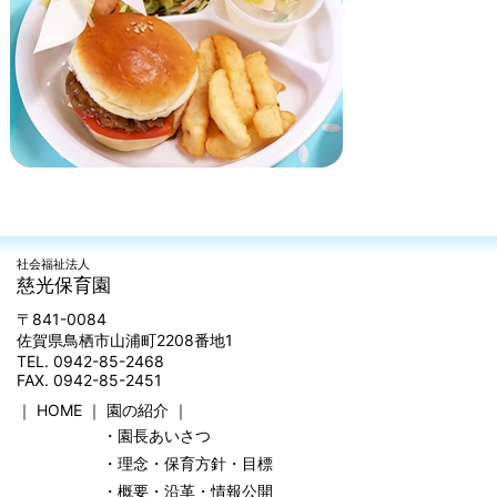
社会福祉法人
慈光保育園
〒841-0084
佐賀県鳥栖市山浦町2208番地1
TEL. 0942-85-2468
FAX. 0942-85-2451
｜
HOME
｜
園の紹介
｜
・園長あいさつ
・理念・保育方針・目標
・概要・沿革・情報公開