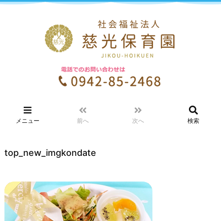
メニュー
前へ
次へ
検索
top_new_imgkondate